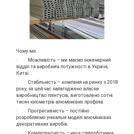
Чому ми:
· Можливість – ми маємо інженерний
відділ та виробничі потужності в Україні,
Китаї.
· Стабільність – компанія на ринку з 2018
року, за цей час налагоджено власне
виробництво плінтусів, виготовлено сотні
тисяч кілометрів алюмінієвих профілів.
· Прогресивність – постійно
розробляємо унікальні моделі алюмінієвих
декоративних виробів.
· Компетентність – наші співробітники