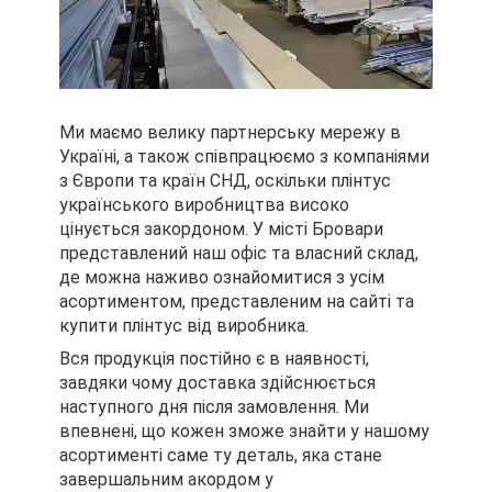
Ми маємо велику партнерську мережу в
Україні, а також співпрацюємо з компаніями
з Європи та країн СНД, оскільки плінтус
українського виробництва високо
цінується закордоном. У місті Бровари
представлений наш офіс та власний склад,
де можна наживо ознайомитися з усім
асортиментом, представленим на сайті та
купити плінтус від виробника.
Вся продукція постійно є в наявності,
завдяки чому доставка здійснюється
наступного дня після замовлення. Ми
впевнені, що кожен зможе знайти у нашому
асортименті саме ту деталь, яка стане
завершальним акордом у