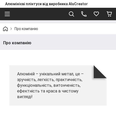
Алюмінієві плінтуси від виробника AluCreator
Про компанію
Про компанію
Алюміній – унікальний метал, це –
зручність, легкість, практичність,
функціональність, витонченість,
ефектність та краса в чистому
вигляді!