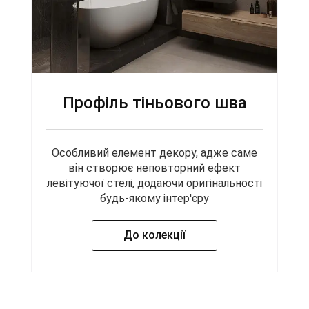
Профіль тіньового шва
Особливий елемент декору, адже саме
він створює неповторний ефект
левітуючої стелі, додаючи оригінальності
будь-якому інтер'єру
До колекції