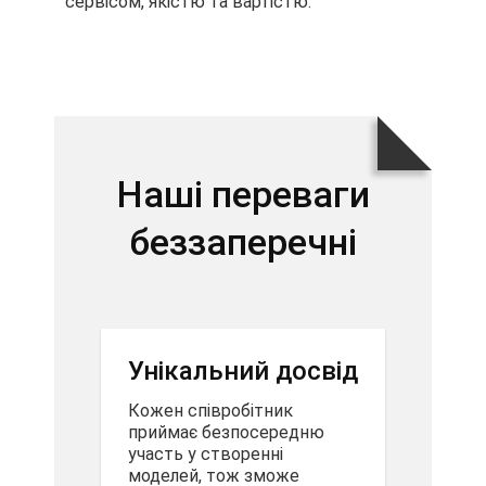
сервісом, якістю та вартістю.
Наші переваги
беззаперечні
Унікальний досвід
Кожен співробітник
приймає безпосередню
участь у створенні
моделей, тож зможе