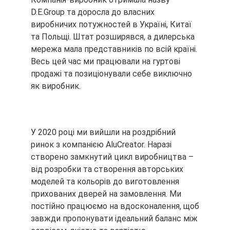
D.E.Group та доросла до власних
виробничих потужностей в Україні, Китаї
та Польщі. Штат розширявся, а дилерська
мережа мала представників по всій країні.
Весь цей час ми працювали на гуртові
продажі та позиціонували себе виключно
як виробник.
У 2020 році ми вийшли на роздрібний
ринок з компанією AluCreator. Наразі
створено замкнутий цикл виробництва –
від розробки та створення авторських
моделей та кольорів до виготовлення
прихованих дверей на замовлення. Ми
постійно працюємо на вдосконалення, щоб
завжди пропонувати ідеальний баланс між