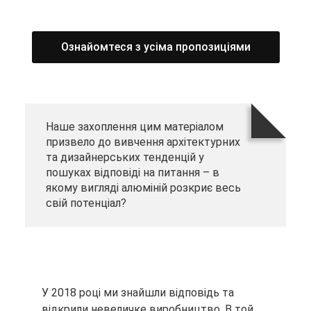
Ознайомтеся з усіма пропозиціями
Наше захоплення цим матеріалом
призвело до вивчення архітектурних
та дизайнерських тенденцій у
пошуках відповіді на питання – в
якому вигляді алюміній розкриє весь
свій потенціал?
У 2018 році ми знайшли відповідь та
відкрили невеличке виробництво. В той