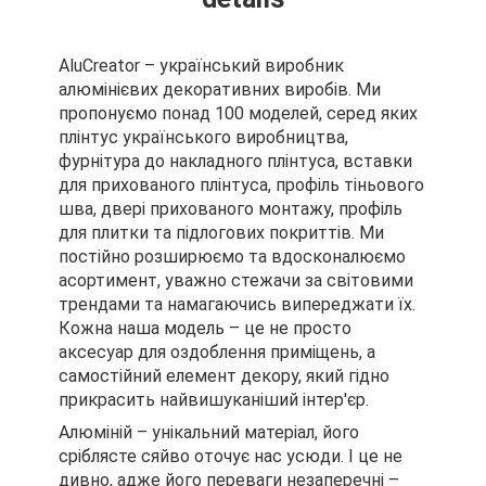
AluCreator – український виробник
алюмінієвих декоративних виробів. Ми
пропонуємо понад 100 моделей, серед яких
плінтус українського виробництва,
фурнітура до накладного плінтуса, вставки
для прихованого плінтуса, профіль тіньового
шва, двері прихованого монтажу, профіль
для плитки та підлогових покриттів. Ми
постійно розширюємо та вдосконалюємо
асортимент, уважно стежачи за світовими
трендами та намагаючись випереджати їх.
Кожна наша модель – це не просто
аксесуар для оздоблення приміщень, а
самостійний елемент декору, який гідно
прикрасить найвишуканіший інтер'єр.
Алюміній – унікальний матеріал, його
сріблясте сяйво оточує нас усюди. І це не
дивно, адже його переваги незаперечні –