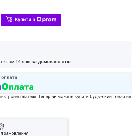
Купити з
ротягом 14 днів
за домовленістю
лектронні платежі. Тепер ви можете купити будь-який товар не
ля замовлення