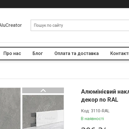
AluCreator
Про нас
Блог
Оплата та доставка
Контакт
Алюмінієвий нак
декор по RAL
Код:
3110-RAL
В наявності