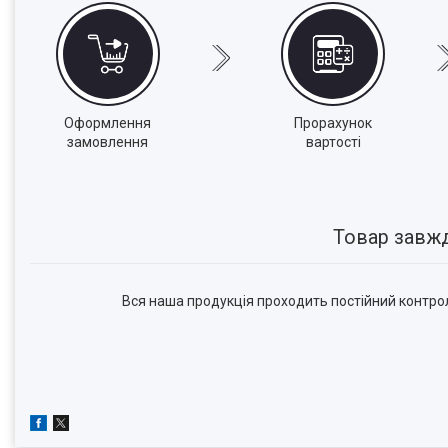
Оформлення
Прорахунок
замовлення
вартості
Товар завжди
Вся наша продукція проходить постійний контрол