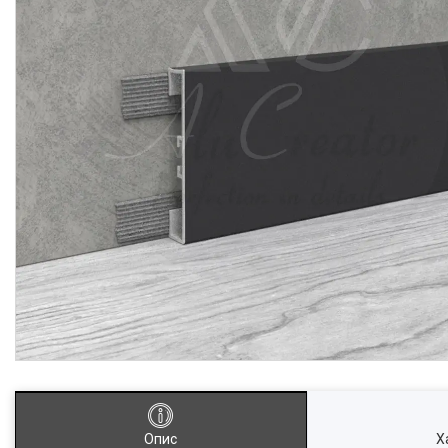
Опис
Х