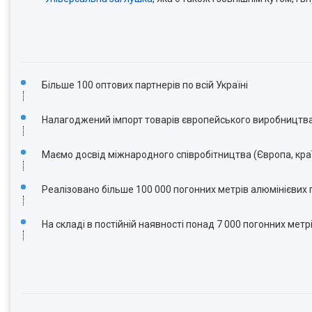
Більше 100 оптових партнерів по всій Україні
Налагоджений імпорт товарів європейського виробництва (P
Маємо досвід міжнародного співробітництва (Європа, кра
Реалізовано більше 100 000 погонних метрів алюмінієвих 
На складі в постійній наявності понад 7 000 погонних метр