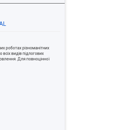
RAL
их роботах різноманітних
 всіх видів підлогових
мовлення. Для повноцінної