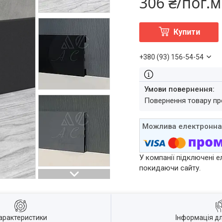
306 ₴/пог.м
Купити
+380 (93) 156-54-54
повернення товару п
У компанії підключені е
покидаючи сайту.
арактеристики
Інформація д