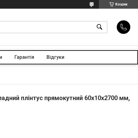
Кошик
и
Гарантія
Відгуки
ладний плінтус прямокутний 60х10х2700 мм,