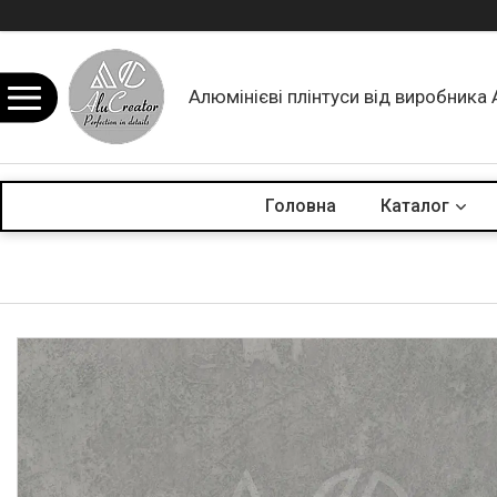
Алюмінієві плінтуси від виробника 
Головна
Каталог