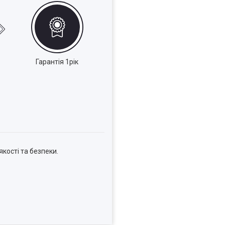
Гарантія 1рік
кості та безпеки.