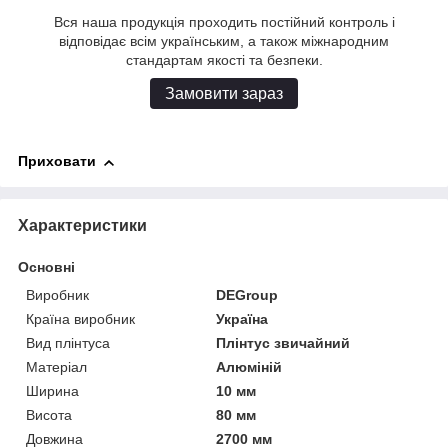
Вся наша продукція проходить постійний контроль і
відповідає всім українським, а також міжнародним
стандартам якості та безпеки.
Замовити зараз
Приховати
Характеристики
Основні
Виробник
DEGroup
Країна виробник
Україна
Вид плінтуса
Плінтус звичайний
Матеріал
Алюміній
Ширина
10 мм
Висота
80 мм
Довжина
2700 мм