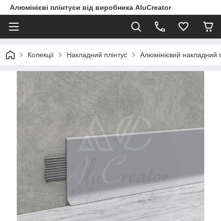
Алюмінієві плінтуси від виробника AluCreator
Колекції
Накладний плінтус
Алюмінієвий накладний 