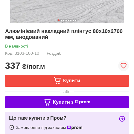
Алюмінієвий накладний плінтус 80х10х2700
мм, анодований
В наявності
Код: 3103-100-10
Роздріб
337
₴/пог.м
Купити
або
Купити з
Що таке купити з Пром?
Замовлення під захистом