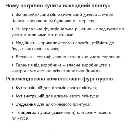
Чому потрібно купити накладний плінтус:
Фешенебельний мінімалістичний дизайн – стане
гідним завершенням будь-якого інтер'єру;
Універсальне функціональне рішення – поєднується з
усіма можливими матеріалами;
Надійність – тривалий термін служби, стійкість до
будь-яких видів впливів;
Безпека – сертифікована екологічно чиста сировина;
Гарантія від виробника – власне виробництво з
контролем якості на всіх етапах виробництва.
Рекомендована комплектація фурнітурою:
Кут зовнішній
для алюмінієвого плінтуса;
Кут внутрішній
для алюмінієвого плінтуса;
З'єднання
для алюмінієвого плінтуса;
Торцеві заглушки (закінчення)
для алюмінієвого
плінтуса.