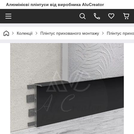
Алюмінієві плінтуси від виробника AluCreator
Колекції
Плінтус прихованого монтажу
Плінтус прих