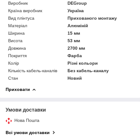
Виробник
DEGroup
Країна виробник
Україна
Вид плінтуса
Прихованого монтажу
Матеріал
Алюміній
Ширина
15 мм
Висота
53 мм
Довжина
2700 мм
Покриття
Фарба
Колір
Різні кольори
Кількість кабель-каналів
Без кабель-каналу
Стан
Новий
Приховати
Умови доставки
Нова Пошта
Всі умови доставки