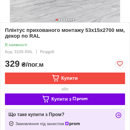
Плінтус прихованого монтажу 53х15х2700 мм,
декор по RAL
В наявності
Код: 3105-RAL
Роздріб
329
₴/пог.м
Купити
або
Купити з
Що таке купити з Пром?
Замовлення під захистом