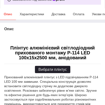
Опис
Характеристики
Доставка
Оплата
Умови п
Опис
Плінтус алюмінієвий світлодіодний
прихованого монтажу P-114 LED
100х15х2500 мм, анодований
Вибрати плінтус
Прихований алюмінієвий плінтус з LED підсвічуванням P-114
LED 100 мм заввишки. Спеціальна конструкція дозволяє
встановити світлодіодну стрічку як додаткове джерело
освітлення. Розсіювач забезпечує рівне м'яке світло. Зручне
та ефектне рішення для будь-яких інтер'єрів. Широко
застосовується при оздоблювальних роботах різноманітних
приміщень, використовується для перекриття стиків між