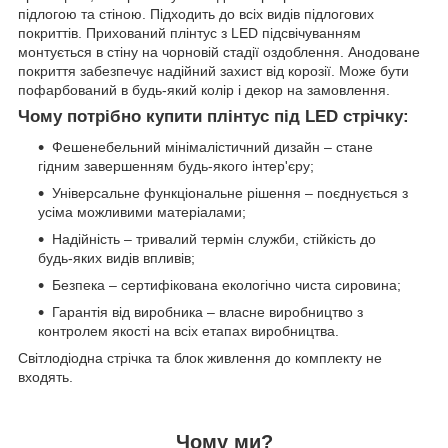
підлогою та стіною. Підходить до всіх видів підлогових
покриттів. Прихований плінтус з LED підсвічуванням
монтується в стіну на чорновій стадії оздоблення. Анодоване
покриття забезпечує надійний захист від корозії. Може бути
пофарбований в будь-який колір і декор на замовлення.
Чому потрібно купити плінтус під LED стрічку:
Фешенебельний мінімалістичний дизайн – стане
гідним завершенням будь-якого інтер'єру;
Універсальне функціональне рішення – поєднується з
усіма можливими матеріалами;
Надійність – тривалий термін служби, стійкість до
будь-яких видів впливів;
Безпека – сертифікована екологічно чиста сировина;
Гарантія від виробника – власне виробництво з
контролем якості на всіх етапах виробництва.
Світлодіодна стрічка та блок живлення до комплекту не
входять.
Чому ми?