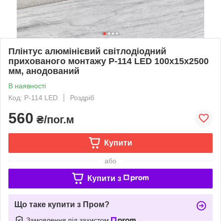
Плінтус алюмінієвий світлодіодний
прихованого монтажу P-114 LED 100х15х2500
мм, анодований
В наявності
Код: P-114 LED
Роздріб
560
₴/пог.м
Купити
або
Купити з
Що таке купити з Пром?
Замовлення під захистом