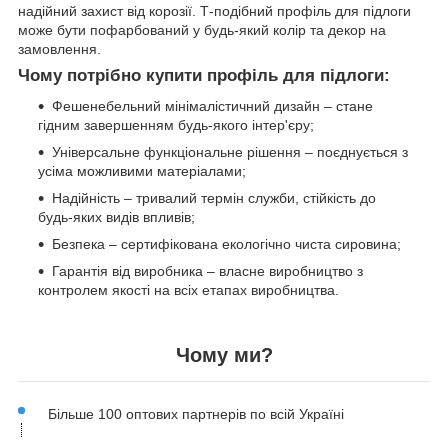
надійний захист від корозії. Т-подібний профіль для підлоги
може бути пофарбований у будь-який колір та декор на
замовлення.
Чому потрібно купити профіль для підлоги:
Фешенебельний мінімалістичний дизайн – стане
гідним завершенням будь-якого інтер'єру;
Універсальне функціональне рішення – поєднується з
усіма можливими матеріалами;
Надійність – тривалий термін служби, стійкість до
будь-яких видів впливів;
Безпека – сертифікована екологічно чиста сировина;
Гарантія від виробника – власне виробництво з
контролем якості на всіх етапах виробництва.
Чому ми?
Більше 100 оптових партнерів по всій Україні