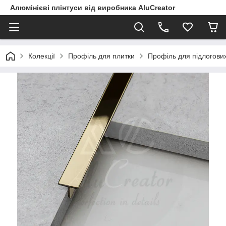
Алюмінієві плінтуси від виробника AluCreator
Колекції
Профіль для плитки
Профіль для підлогови