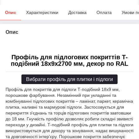
Опис
Характеристики
Доставка
Оплата
Умови п
Опис
Профіль для підлогових покриттів Т-
подібний 18х9х2700 мм, декор по RAL
Вибрати профіль для плитки і підлоги
Профіль для покриттів для підлоги Т-подібний 18х9 мм,
порошкове фарбування. Незамінний при укладанні та
комбінуванні підлогових покриттів – ламінат, паркет, керамічна
плитка, наливні та мармурові підлоги. Застосовується для
перекриття з'єднань та торців підлогових покриттів завтовшки
до 18 мм. Гнучкість профілю дозволяє робити складні звивисті
переходи у дизайні. Т-подібний профіль для плитки та підлоги
використовується для декору та зонування, надає вишуканості
та довговічності інтер'єру. Порошкове покриття забезпечує