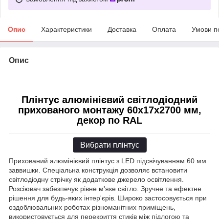
Опис
Характеристики
Доставка
Оплата
Умови п
Опис
Плінтус алюмінієвий світлодіодний
прихованого монтажу 60х17х2700 мм,
декор по RAL
Вибрати плінтус
Прихований алюмінієвий плінтус з LED підсвічуванням 60 мм
заввишки. Спеціальна конструкція дозволяє встановити
світлодіодну стрічку як додаткове джерело освітлення.
Розсіювач забезпечує рівне м'яке світло. Зручне та ефектне
рішення для будь-яких інтер'єрів. Широко застосовується при
оздоблювальних роботах різноманітних приміщень,
використовується для перекриття стиків між підлогою та