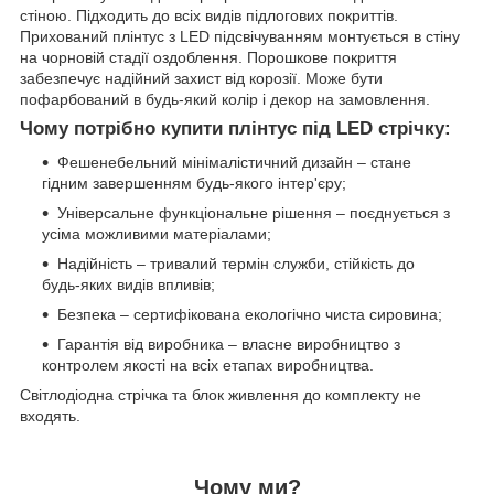
стіною. Підходить до всіх видів підлогових покриттів.
Прихований плінтус з LED підсвічуванням монтується в стіну
на чорновій стадії оздоблення. Порошкове покриття
забезпечує надійний захист від корозії. Може бути
пофарбований в будь-який колір і декор на замовлення.
Чому потрібно купити плінтус під LED стрічку:
Фешенебельний мінімалістичний дизайн – стане
гідним завершенням будь-якого інтер'єру;
Універсальне функціональне рішення – поєднується з
усіма можливими матеріалами;
Надійність – тривалий термін служби, стійкість до
будь-яких видів впливів;
Безпека – сертифікована екологічно чиста сировина;
Гарантія від виробника – власне виробництво з
контролем якості на всіх етапах виробництва.
Світлодіодна стрічка та блок живлення до комплекту не
входять.
Чому ми?