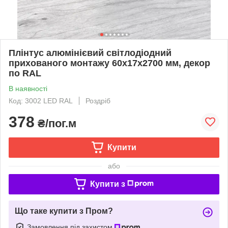
Плінтус алюмінієвий світлодіодний
прихованого монтажу 60х17х2700 мм, декор
по RAL
В наявності
Код: 3002 LED RAL
Роздріб
378
₴/пог.м
Купити
або
Купити з
Що таке купити з Пром?
Замовлення під захистом