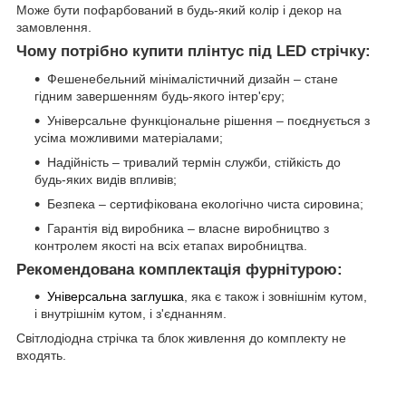
Може бути пофарбований в будь-який колір і декор на
замовлення.
Чому потрібно купити плінтус під LED стрічку:
Фешенебельний мінімалістичний дизайн – стане
гідним завершенням будь-якого інтер'єру;
Універсальне функціональне рішення – поєднується з
усіма можливими матеріалами;
Надійність – тривалий термін служби, стійкість до
будь-яких видів впливів;
Безпека – сертифікована екологічно чиста сировина;
Гарантія від виробника – власне виробництво з
контролем якості на всіх етапах виробництва.
Рекомендована комплектація фурнітурою:
Універсальна заглушка
, яка є також і зовнішнім кутом,
і внутрішнім кутом, і з'єднанням.
Світлодіодна стрічка та блок живлення до комплекту не
входять.