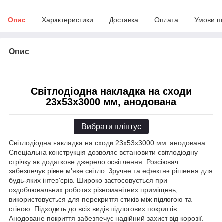
Опис
Характеристики
Доставка
Оплата
Умови п
Опис
Світлодіодна накладка на сходи
23х53х3000 мм, анодована
Вибрати плінтус
Світлодіодна накладка на сходи 23х53х3000 мм, анодована.
Спеціальна конструкція дозволяє встановити світлодіодну
стрічку як додаткове джерело освітлення. Розсіювач
забезпечує рівне м'яке світло. Зручне та ефектне рішення для
будь-яких інтер'єрів. Широко застосовується при
оздоблювальних роботах різноманітних приміщень,
використовується для перекриття стиків між підлогою та
стіною. Підходить до всіх видів підлогових покриттів.
Анодоване покриття забезпечує надійний захист від корозії.