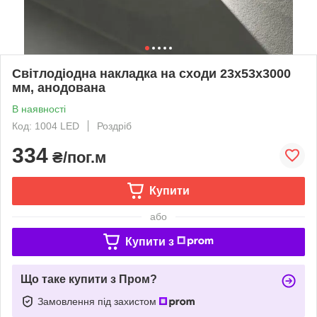
Світлодіодна накладка на сходи 23х53х3000
мм, анодована
В наявності
Код: 1004 LED
Роздріб
334
₴/пог.м
Купити
або
Купити з
Що таке купити з Пром?
Замовлення під захистом